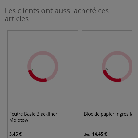
Les clients ont aussi acheté ces
articles
Feutre Basic Blackliner
Bloc de papier Ingres Jaxe
Molotow.
3,45 €
14,45 €
dès