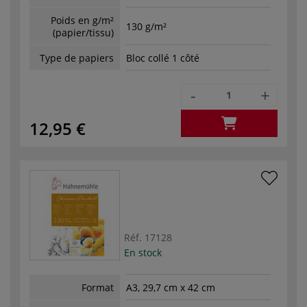
Poids en g/m²
130 g/m²
(papier/tissu)
Type de papiers
Bloc collé 1 côté
-
+
12,95 €
Réf.
17128
En stock
Format
A3, 29,7 cm x 42 cm