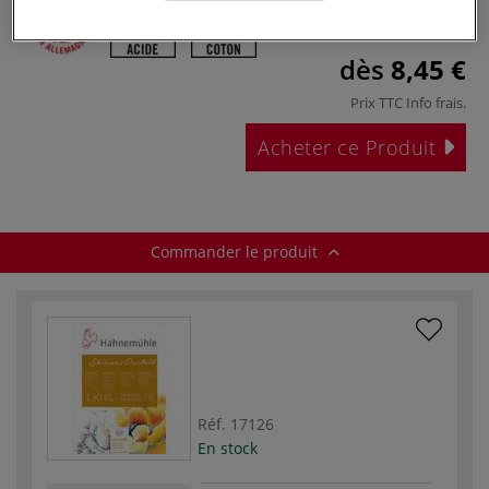
dès
8,45 €
Prix TTC
Info frais
.
Acheter ce Produit
Commander le produit
Réf.
17126
En stock