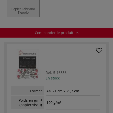
Papier Fabriano
Tiepolo
Commander le produit
Réf.
5-16836
En stock
Format
A4, 21 cm x 29,7 cm
Poids en g/m²
190 g/m²
(papier/tissu)