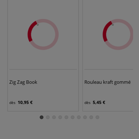
7 
Zig Zag Book
Rouleau kraft gommé
10,95 €
5,45 €
dès
dès