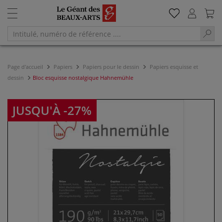
Page d'accueil
Papiers
Papiers pour le dessin
Papiers esquisse et
dessin
Bloc esquisse nostalgique Hahnemühle
JUSQU'À -27%