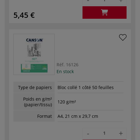
5,45 €
Réf.
16126
En stock
Type de papiers
Bloc collé 1 côté 50 feuilles
Poids en g/m²
120 g/m²
(papier/tissu)
Format
A4, 21 cm x 29,7 cm
-
+