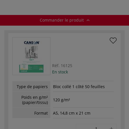
Commander le produit
Réf.
16125
En stock
Type de papiers
Bloc collé 1 côté 50 feuilles
Poids en g/m²
120 g/m²
(papier/tissu)
Format
A5, 14,8 cm x 21 cm
-
+