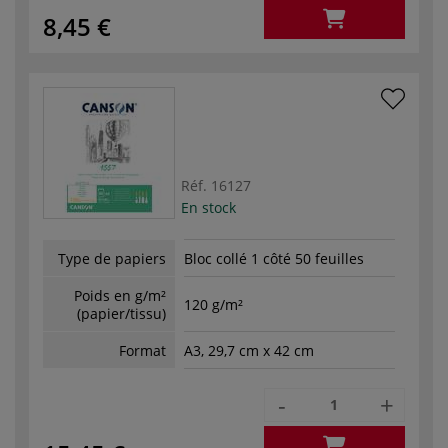
8,45 €
Réf.
16127
En stock
Type de papiers
Bloc collé 1 côté 50 feuilles
Poids en g/m²
120 g/m²
(papier/tissu)
Format
A3, 29,7 cm x 42 cm
-
+