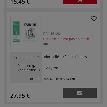
15,45 €
Réf.
16128
Cet article n'est pas en stock.
Type de papiers
Bloc collé 1 côté 50 feuilles
Poids en g/m²
120 g/m²
(papier/tissu)
Format
A2, 42 cm x 59,4 cm
27,95 €