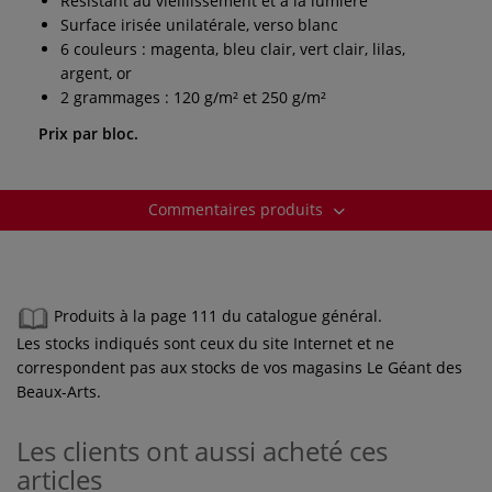
Résistant au vieillissement et à la lumière
Surface irisée unilatérale, verso blanc
6 couleurs : magenta, bleu clair, vert clair, lilas,
argent, or
2 grammages : 120 g/m² et 250 g/m²
Prix par bloc.
Commentaires produits
Produits à la page 111 du catalogue général.
Les stocks indiqués sont ceux du site Internet et ne
correspondent pas aux stocks de vos magasins Le Géant des
Beaux-Arts.
Les clients ont aussi acheté ces
articles