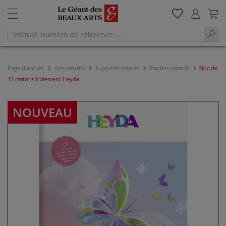
Page d'accueil
Arts créatifs
Supports créatifs
Papiers créatifs
Bloc de
12 cartons iridescent Heyda
NOUVEAU