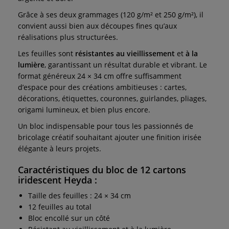
Grâce à ses deux grammages (120 g/m² et 250 g/m²), il
convient aussi bien aux découpes fines qu’aux
réalisations plus structurées.
Les feuilles sont
résistantes au vieillissement
et
à la
lumière
, garantissant un résultat durable et vibrant. Le
format généreux 24 × 34 cm offre suffisamment
d’espace pour des créations ambitieuses : cartes,
décorations, étiquettes, couronnes, guirlandes, pliages,
origami lumineux, et bien plus encore.
Un bloc indispensable pour tous les passionnés de
bricolage créatif souhaitant ajouter une finition irisée
élégante à leurs projets.
Caractéristiques du bloc de 12 cartons
iridescent Heyda :
Taille des feuilles : 24 × 34 cm
12 feuilles au total
Bloc encollé sur un côté