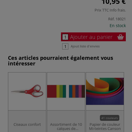
10,95 €
Prix TTC
Info frais
.
Réf.
18021
En stock
Ajouter au panier
Ajout liste d'envies
Ces articles pourraient également vous
intéresser
41 couleurs
Ciseaux confort
Assortiment de 10
Papier de couleur
calques de
Mi-teintes Canson