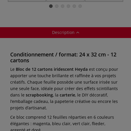
couleur Ursus
Description
Conditionnement / format: 24 x 32 cm - 12
cartons
Le
Bloc de 12 cartons iridescent Heyda
est conçu pour
apporter une touche brillante et raffinée à vos projets
créatifs. Chaque feuille possède une surface irisée sur
une seule face, idéale pour créer des effets scintillants
dans le
scrapbooking
, la
carterie
, le DIY décoratif,
l’emballage cadeau, la papeterie créative ou encore les
projets d’artisanat.
Ce bloc comprend 12 feuilles réparties en 6 couleurs
élégantes : magenta, bleu clair, vert clair, flieder,
argenté et doré.