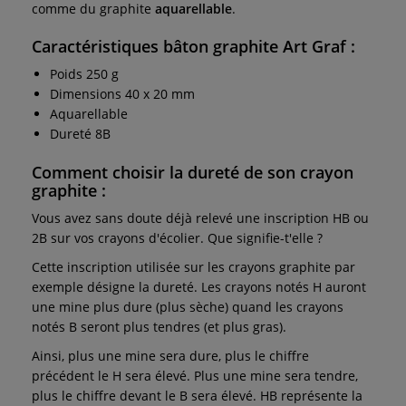
comme du graphite
aquarellable
.
Caractéristiques bâton graphite Art Graf :
Poids 250 g
Dimensions 40 x 20 mm
Aquarellable
Dureté 8B
Comment choisir la dureté de son crayon
graphite :
Vous avez sans doute déjà relevé une inscription HB ou
2B sur vos crayons d'écolier. Que signifie-t'elle ?
Cette inscription utilisée sur les crayons graphite par
exemple désigne la dureté. Les crayons notés H auront
une mine plus dure (plus sèche) quand les crayons
notés B seront plus tendres (et plus gras).
Ainsi, plus une mine sera dure, plus le chiffre
précédent le H sera élevé. Plus une mine sera tendre,
plus le chiffre devant le B sera élevé. HB représente la