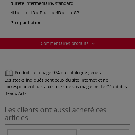
dureté intermédiaire, standard.
4H > ... > HB > B > ... > 4B > ... > 8B
Prix par bâton.
Commentaires produits
Produits à la page 974 du catalogue général.
Les stocks indiqués sont ceux du site Internet et ne
correspondent pas aux stocks de vos magasins Le Géant des
Beaux-Arts.
Les clients ont aussi acheté ces
articles