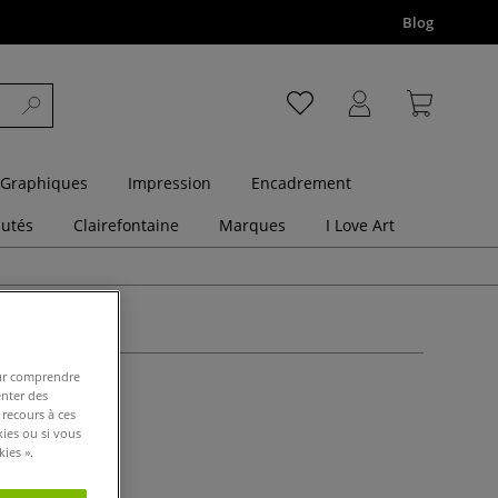
Blog
 Graphiques
Impression
Encadrement
utés
Clairefontaine
Marques
I Love Art
pour comprendre
enter des
 recours à ces
kies ou si vous
ies ».