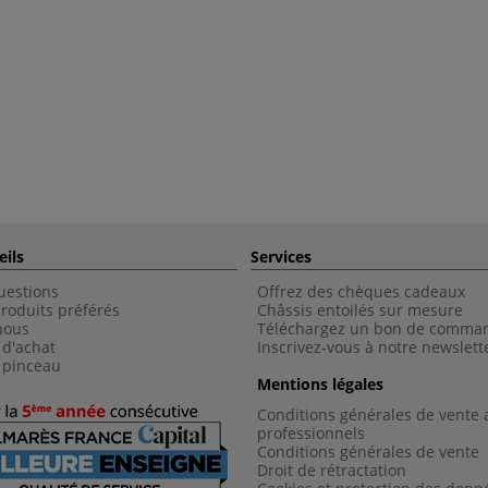
eils
Services
uestions
Offrez des chèques cadeaux
roduits préférés
Châssis entoilés sur mesure
nous
Téléchargez un bon de comma
 d'achat
Inscrivez-vous à notre newslett
 pinceau
Mentions légales
Conditions générales de vente 
professionnels
Conditions générales de vent
e
Droit de rétractation