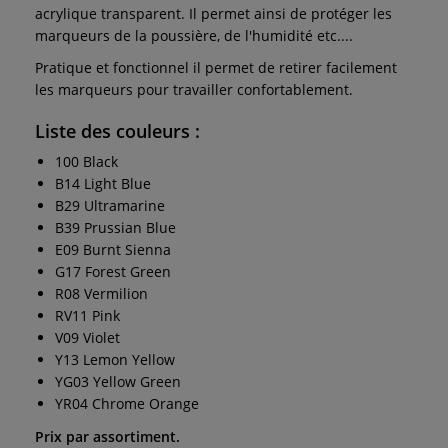
acrylique transparent. Il permet ainsi de protéger les
marqueurs de la poussière, de l'humidité etc....
Pratique et fonctionnel il permet de retirer facilement
les marqueurs pour travailler confortablement.
Liste des couleurs
:
100 Black
B14 Light Blue
B29 Ultramarine
B39 Prussian Blue
E09 Burnt Sienna
G17 Forest Green
R08 Vermilion
RV11 Pink
V09 Violet
Y13 Lemon Yellow
YG03 Yellow Green
YR04 Chrome Orange
Prix par assortiment.