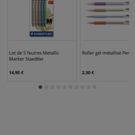
Lot de 5 feutres Metallic
Roller gel métallisé Pente
Marker Staedtler
14,95 €
2,30 €