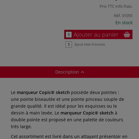
Prix TTC
Info frais
.
Réf.
31055
En stock
Ajouter au panier
Ajout liste d'envies
Description
Le
marqueur Copic® sketch
possède deux pointes :
une pointe biseautée et une pointe pinceau souple de
grande qualité. Il est idéal pour les esquisses ou le
dessin à main levée. Le
marqueur Copic® sketch
à
double pointe est proposé en une palette de couleurs
très large.
Cet assortiment est livré dans un attayant présentoir en