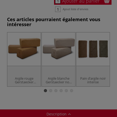
Ajouter au panier
Ajout liste d'envies
Ces articles pourraient également vous
intéresser
Argile rouge
Argile blanche
Pain d’argile noir
Gerstaecker
Gerstaecker non
intense
chamottée
chamotté
Description