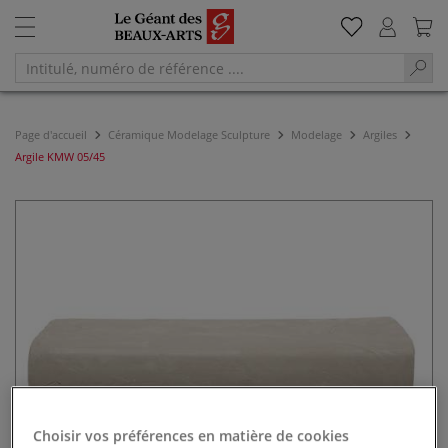
Page d'accueil
Céramique Modelage Sculpture
Modelage
Argiles
Argile KMW 05/45
Choisir vos préférences en matière de cookies