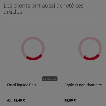
Les clients ont aussi acheté ces
articles
85 couleurs
Email liquide Botz.
Argile W non chamotté
12,45 €
35,50 €
dès