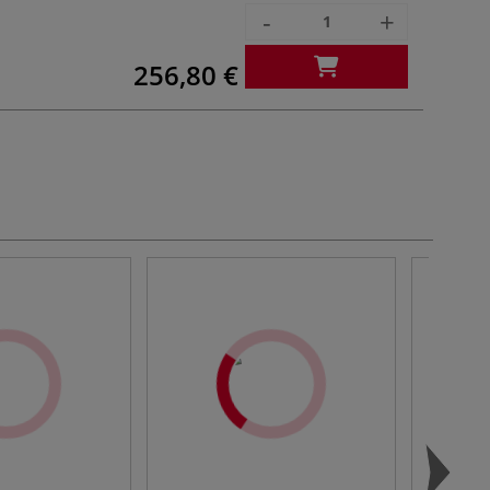
-
+
256,80 €