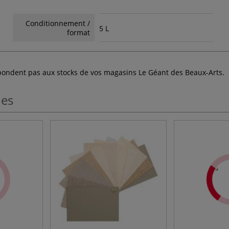
Conditionnement /
5 L
format
espondent pas aux stocks de vos magasins Le Géant des Beaux-Arts.
les