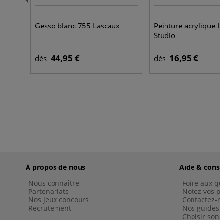
Gesso blanc 755 Lascaux
Peinture acrylique 
Studio
44,95 €
16,95 €
dès
dès
À propos de nous
Aide & cons
Nous connaître
Foire aux q
Partenariats
Notez vos p
Nos jeux concours
Contactez-
Recrutement
Nos guides
Choisir son