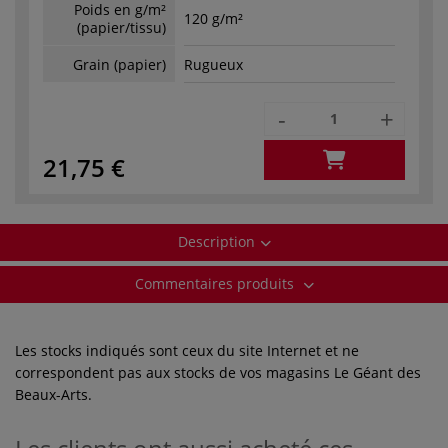
Poids en g/m²
120 g/m²
(papier/tissu)
Grain (papier)
Rugueux
-
+
21,75 €
Description
Commentaires produits
Les stocks indiqués sont ceux du site Internet et ne
correspondent pas aux stocks de vos magasins Le Géant des
Beaux-Arts.