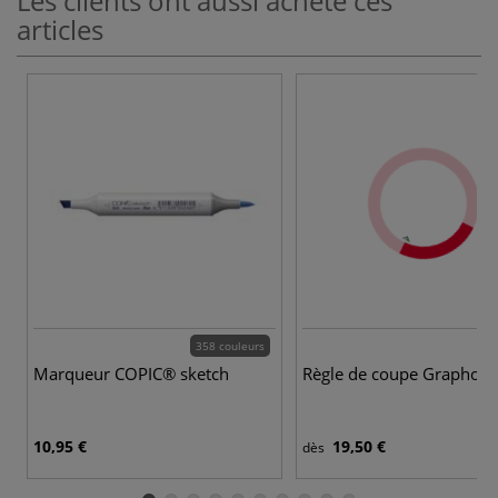
Les clients ont aussi acheté ces
articles
358 couleurs
Marqueur COPIC® sketch
Règle de coupe Graphopl
10,95 €
19,50 €
dès