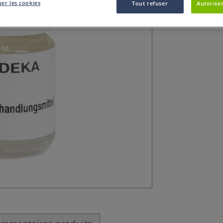
er les cookies
Tout refuser
Autoriser
Adoucisseur L pou