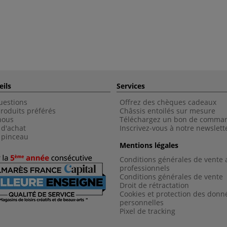
eils
Services
uestions
Offrez des chèques cadeaux
roduits préférés
Châssis entoilés sur mesure
nous
Téléchargez un bon de comma
 d'achat
Inscrivez-vous à notre newslett
 pinceau
Mentions légales
Conditions générales de vente 
professionnels
Conditions générales de vent
e
Droit de rétractation
Cookies et protection des donn
personnelles
Pixel de tracking