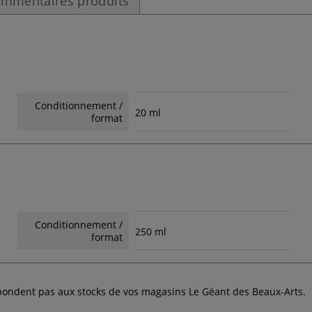
mmentaires produits
Conditionnement /
20 ml
format
Conditionnement /
250 ml
format
espondent pas aux stocks de vos magasins Le Géant des Beaux-Arts.