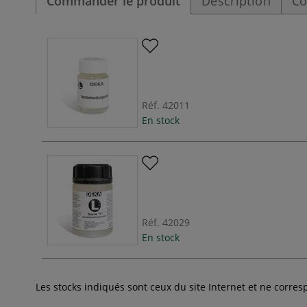
Commander le produit
Description
Co
Réf.
42011
En stock
Réf.
42029
En stock
Les stocks indiqués sont ceux du site Internet et ne corr