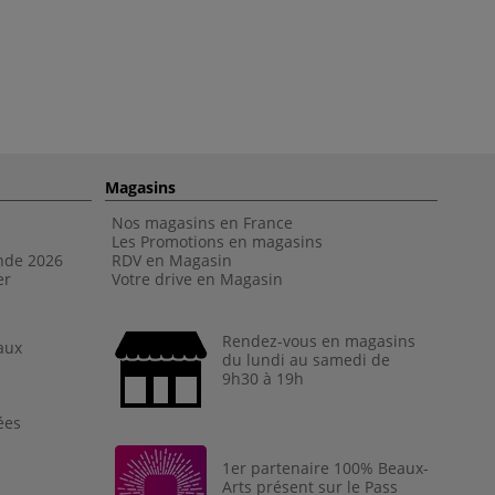
Magasins
Nos magasins en France
Les Promotions en magasins
nde 202
6
RDV en Magasin
er
Votre drive en Magasin
Rendez-vous en magasins
aux
du lundi au samedi de
9h30 à 19h
ées
1er partenaire 100% Beaux-
Arts présent sur le Pass