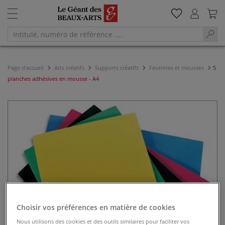
Page d'accueil
Arts créatifs
Supports créatifs
Feutrines et mousses
5
planches adhésives en mousse - A4
Choisir vos préférences en matière de cookies
Nous utilisons des cookies et des outils similaires pour faciliter vos