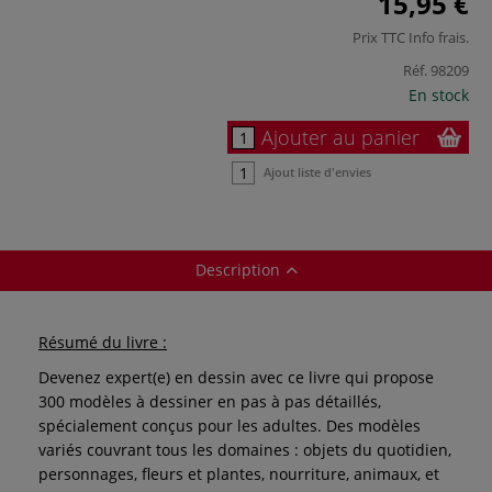
15,95 €
Prix TTC
Info frais
.
Réf.
98209
En stock
Ajouter au panier
Ajout liste d'envies
Description
Résumé du livre :
Devenez expert(e) en dessin avec ce livre qui propose
300 modèles à dessiner en pas à pas détaillés,
spécialement conçus pour les adultes. Des modèles
variés couvrant tous les domaines : objets du quotidien,
personnages, fleurs et plantes, nourriture, animaux, et