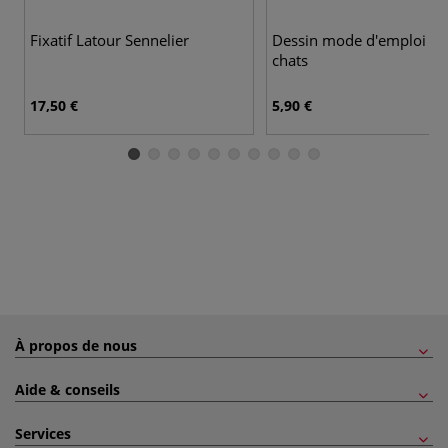
Fixatif Latour Sennelier
Dessin mode d'emploi : l
chats
17,50 €
5,90 €
À propos de nous
Aide & conseils
Services