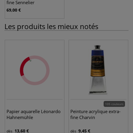
fine Sennelier
69,00 €
Les produits les mieux notés
105 couleurs
Papier aquarelle Léonardo
Peinture acrylique extra-
Hahnemühle
fine Charvin
13,60 €
9,45 €
dès
dès