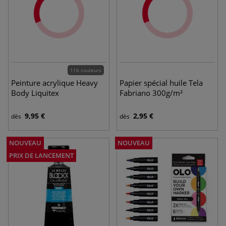
116 couleurs
Peinture acrylique Heavy
Papier spécial huile Tela
Body Liquitex
Fabriano 300g/m²
9,95 €
2,95 €
dès
dès
NOUVEAU
NOUVEAU
PRIX DE LANCEMENT