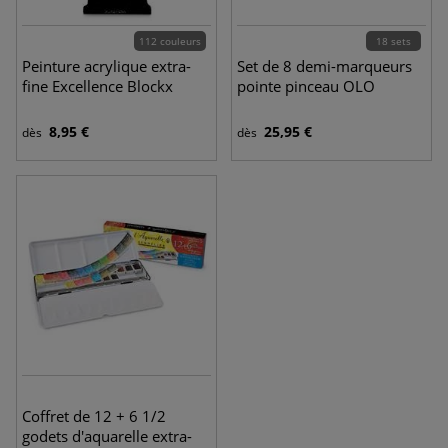
112 couleurs
18 sets
Peinture acrylique extra-
Set de 8 demi-marqueurs
fine Excellence Blockx
pointe pinceau OLO
8,95 €
25,95 €
dès
dès
Coffret de 12 + 6 1/2
godets d'aquarelle extra-