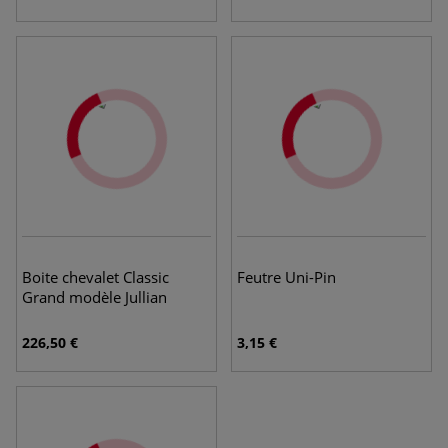
Boite chevalet Classic
Feutre Uni-Pin
Grand modèle Jullian
226,50 €
3,15 €