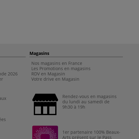
Magasins
Nos magasins en France
Les Promotions en magasins
nde 202
6
RDV en Magasin
er
Votre drive en Magasin
Rendez-vous en magasins
aux
du lundi au samedi de
9h30 à 19h
ées
1er partenaire 100% Beaux-
Arts présent sur le Pass