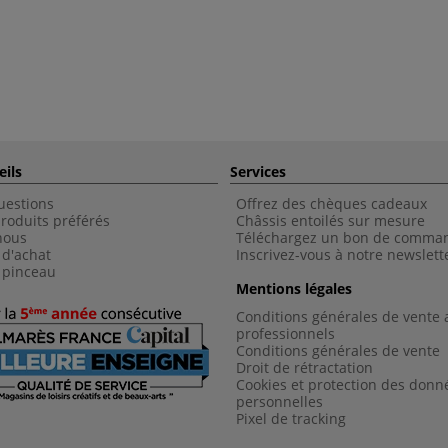
eils
Services
uestions
Offrez des chèques cadeaux
roduits préférés
Châssis entoilés sur mesure
nous
Téléchargez un bon de comma
 d'achat
Inscrivez-vous à notre newslett
 pinceau
Mentions légales
Conditions générales de vente 
professionnels
Conditions générales de vent
e
Droit de rétractation
Cookies et protection des donn
personnelles
Pixel de tracking