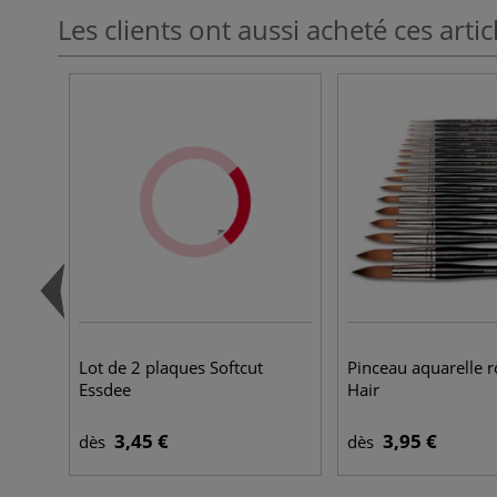
Les clients ont aussi acheté ces artic
Lot de 2 plaques Softcut
Pinceau aquarelle r
Essdee
Hair
3,45 €
3,95 €
dès
dès