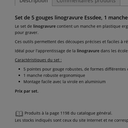
Description
Commentaires produits
Set de 5 gouges linogravure Essdee, 1 manche
Le set de
linogravure
contient un manche en plastique erg
pour graver.
Ces outils permettent des découpes précises et faciles à ré
Idéal pour l'apprentissage de la
linogravure
dans les école
Caractéristiques du set :
5 pointes pour gouge robustes, de formes différentes
1 manche robuste ergonomique
Montage facile avec la virole en aluminium
Prix par set.
Produits à la page 1198 du catalogue général.
Les stocks indiqués sont ceux du site Internet et ne corr