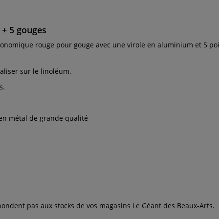
 + 5 gouges
onomique rouge pour gouge avec une virole en aluminium et 5 poi
aliser sur le linoléum.
s.
 en métal de grande qualité
espondent pas aux stocks de vos magasins Le Géant des Beaux-Arts.