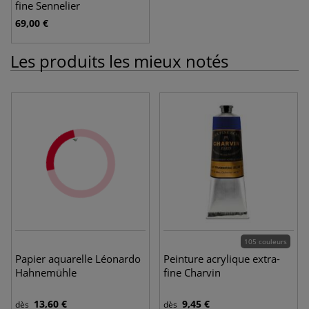
fine Sennelier
69,00 €
Les produits les mieux notés
105 couleurs
Papier aquarelle Léonardo
Peinture acrylique extra-
Hahnemühle
fine Charvin
13,60 €
9,45 €
dès
dès