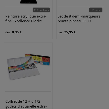
112 couleurs
18 sets
Peinture acrylique extra-
Set de 8 demi-marqueurs
fine Excellence Blockx
pointe pinceau OLO
8,95 €
25,95 €
dès
dès
Coffret de 12 + 6 1/2
godets d'aquarelle extra-