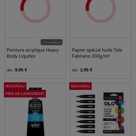
116 couleurs
Peinture acrylique Heavy
Papier spécial huile Tela
Body Liquitex
Fabriano 300g/m²
9,95 €
2,95 €
dès
dès
NOUVEAU
NOUVEAU
PRIX DE LANCEMENT