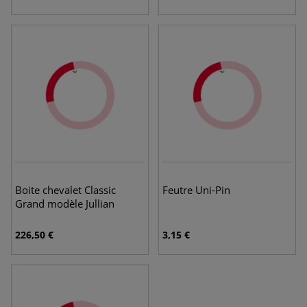
Boite chevalet Classic
Feutre Uni-Pin
Grand modèle Jullian
226,50 €
3,15 €